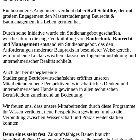
Ein besonderes Augenmerk verdient dabei
Ralf Schottke
, der mit
großem Engagement den Masterstudiengang Baurecht &
Baumanagement ins Leben gerufen hat.
Durch seine Initiative wurde ein Studienangebot geschaffen,
welches durch die enge Verknüpfung von
Bautechnik
,
Baurecht
und
Management
entstand ein Studienangebot, das den
Anforderungen moderner Baupraxis in besonderer Weise gerecht
wird und eine Lücke zwischen klassischer Ingenieurausbildung und
unternehmerischer Realität schließt.
Auch der berufsbegleitende
Studiengang Betriebswirtschaftslehre eröffnet unseren
Mitarbeitenden neue Perspektiven, wirtschaftliches Denken und
unternehmerisches Handeln gewinnen in allen technischen
Berufsfeldern zunehmend an Bedeutung.
Wir freuen uns, dass unsere Mitarbeitenden durch diese Programme
ihr Wissen vertiefen, neue Perspektiven gewinnen und so die
Verbindung zwischen Wissenschaft und Praxis weiter stärken
konnten.
Denn eines steht fest
: Zukunftsfähiges Bauen braucht
interdisziplinäres Denken und Menschen, die bereit sind, sich stetig