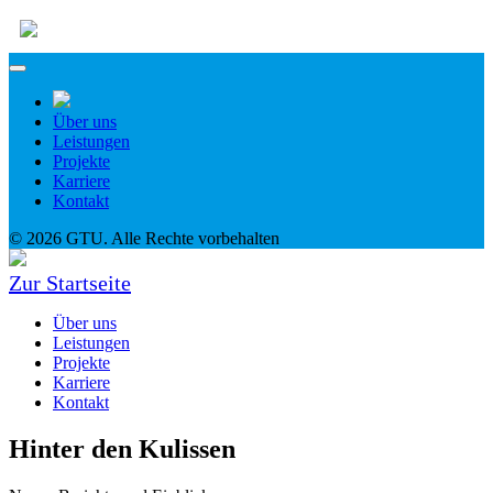
Über uns
Leistungen
Projekte
Karriere
Kontakt
© 2026 GTU. Alle Rechte vorbehalten
Zur Startseite
Über uns
Leistungen
Projekte
Karriere
Kontakt
Hinter den Kulissen