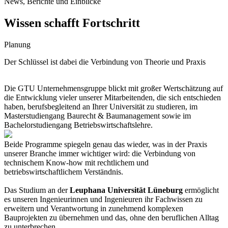
News, Berichte und Einblicke
Wissen schafft Fortschritt
Planung
Der Schlüssel ist dabei die Verbindung von Theorie und Praxis
Die GTU Unternehmensgruppe blickt mit großer Wertschätzung auf
die Entwicklung vieler unserer Mitarbeitenden, die sich entschieden
haben, berufsbegleitend an Ihrer Universität zu studieren, im
Masterstudiengang Baurecht & Baumanagement sowie im
Bachelorstudiengang Betriebswirtschaftslehre.
Beide Programme spiegeln genau das wieder, was in der Praxis
unserer Branche immer wichtiger wird: die Verbindung von
technischem Know-how mit rechtlichem und
betriebswirtschaftlichem Verständnis.
Das Studium an der
Leuphana Universität Lüneburg
ermöglicht
es unseren Ingenieurinnen und Ingenieuren ihr Fachwissen zu
erweitern und Verantwortung in zunehmend komplexen
Bauprojekten zu übernehmen und das, ohne den beruflichen Alltag
zu unterbrechen.