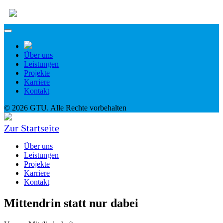
Über uns
Leistungen
Projekte
Karriere
Kontakt
© 2026 GTU. Alle Rechte vorbehalten
Zur Startseite
Über uns
Leistungen
Projekte
Karriere
Kontakt
Mittendrin statt nur dabei