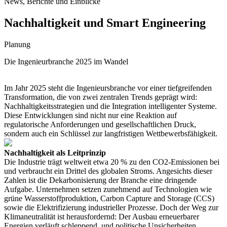
News, Berichte und Einblicke
Nachhaltigkeit und Smart Engineering
Planung
Die Ingenieurbranche 2025 im Wandel
Im Jahr 2025 steht die Ingenieursbranche vor einer tiefgreifenden
Transformation, die von zwei zentralen Trends geprägt wird:
Nachhaltigkeitsstrategien und die Integration intelligenter Systeme.
Diese Entwicklungen sind nicht nur eine Reaktion auf
regulatorische Anforderungen und gesellschaftlichen Druck,
sondern auch ein Schlüssel zur langfristigen Wettbewerbsfähigkeit.
Nachhaltigkeit als Leitprinzip
Die Industrie trägt weltweit etwa 20 % zu den CO2-Emissionen bei
und verbraucht ein Drittel des globalen Stroms. Angesichts dieser
Zahlen ist die Dekarbonisierung der Branche eine dringende
Aufgabe. Unternehmen setzen zunehmend auf Technologien wie
grüne Wasserstoffproduktion, Carbon Capture and Storage (CCS)
sowie die Elektrifizierung industrieller Prozesse. Doch der Weg zur
Klimaneutralität ist herausfordernd: Der Ausbau erneuerbarer
Energien verläuft schleppend, und politische Unsicherheiten