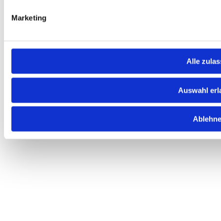
Marketing
Alle zula
Auswahl erl
Ablehn