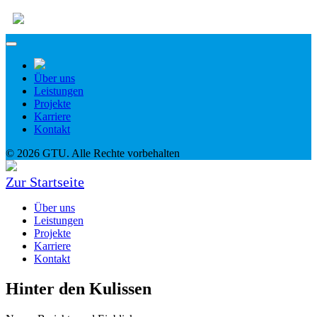
Über uns
Leistungen
Projekte
Karriere
Kontakt
© 2026 GTU. Alle Rechte vorbehalten
Zur Startseite
Über uns
Leistungen
Projekte
Karriere
Kontakt
Hinter den Kulissen