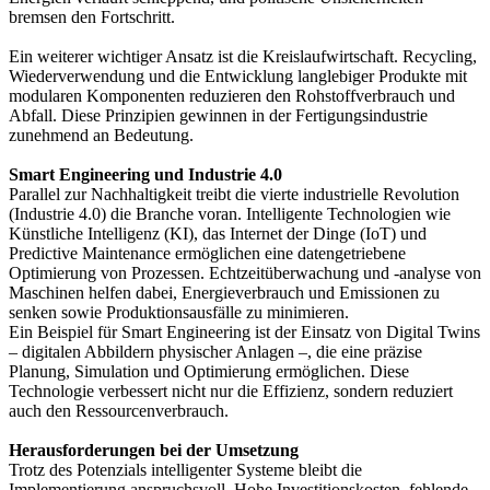
bremsen den Fortschritt.
Ein weiterer wichtiger Ansatz ist die Kreislaufwirtschaft. Recycling,
Wiederverwendung und die Entwicklung langlebiger Produkte mit
modularen Komponenten reduzieren den Rohstoffverbrauch und
Abfall. Diese Prinzipien gewinnen in der Fertigungsindustrie
zunehmend an Bedeutung.
Smart Engineering und Industrie 4.0
Parallel zur Nachhaltigkeit treibt die vierte industrielle Revolution
(Industrie 4.0) die Branche voran. Intelligente Technologien wie
Künstliche Intelligenz (KI), das Internet der Dinge (IoT) und
Predictive Maintenance ermöglichen eine datengetriebene
Optimierung von Prozessen. Echtzeitüberwachung und -analyse von
Maschinen helfen dabei, Energieverbrauch und Emissionen zu
senken sowie Produktionsausfälle zu minimieren.
Ein Beispiel für Smart Engineering ist der Einsatz von Digital Twins
– digitalen Abbildern physischer Anlagen –, die eine präzise
Planung, Simulation und Optimierung ermöglichen. Diese
Technologie verbessert nicht nur die Effizienz, sondern reduziert
auch den Ressourcenverbrauch.
Herausforderungen bei der Umsetzung
Trotz des Potenzials intelligenter Systeme bleibt die
Implementierung anspruchsvoll. Hohe Investitionskosten, fehlende