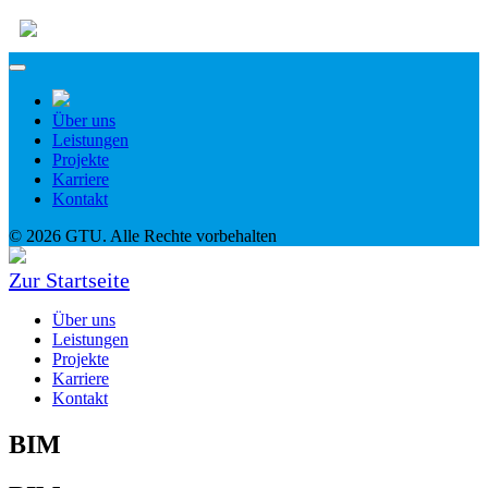
Über uns
Leistungen
Projekte
Karriere
Kontakt
© 2026 GTU. Alle Rechte vorbehalten
Zur Startseite
Über uns
Leistungen
Projekte
Karriere
Kontakt
BIM