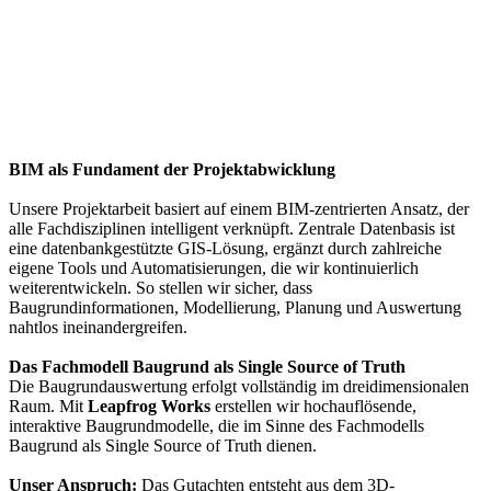
BIM als Fundament der Projektabwicklung
Unsere Projektarbeit basiert auf einem BIM-zentrierten Ansatz, der
alle Fachdisziplinen intelligent verknüpft. Zentrale Datenbasis ist
eine datenbankgestützte GIS-Lösung, ergänzt durch zahlreiche
eigene Tools und Automatisierungen, die wir kontinuierlich
weiterentwickeln. So stellen wir sicher, dass
Baugrundinformationen, Modellierung, Planung und Auswertung
nahtlos ineinandergreifen.
Das Fachmodell Baugrund als Single Source of Truth
Die Baugrundauswertung erfolgt vollständig im dreidimensionalen
Raum. Mit
Leapfrog Works
erstellen wir hochauflösende,
interaktive Baugrundmodelle, die im Sinne des Fachmodells
Baugrund als Single Source of Truth dienen.
Unser Anspruch:
Das Gutachten entsteht aus dem 3D-