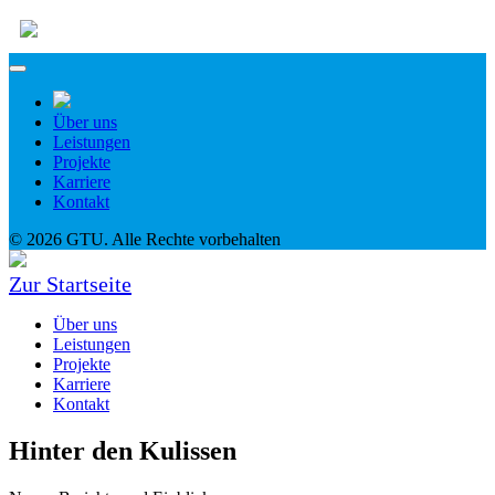
Über uns
Leistungen
Projekte
Karriere
Kontakt
© 2026 GTU. Alle Rechte vorbehalten
Zur Startseite
Über uns
Leistungen
Projekte
Karriere
Kontakt
Hinter den Kulissen