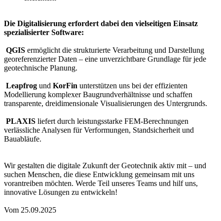
Die Digitalisierung erfordert dabei den vielseitigen Einsatz
spezialisierter Software:
QGIS
ermöglicht die strukturierte Verarbeitung und Darstellung
georeferenzierter Daten – eine unverzichtbare Grundlage für jede
geotechnische Planung.
Leapfrog
und
KorFin
unterstützen uns bei der effizienten
Modellierung komplexer Baugrundverhältnisse und schaffen
transparente, dreidimensionale Visualisierungen des Untergrunds.
PLAXIS
liefert durch leistungsstarke FEM-Berechnungen
verlässliche Analysen für Verformungen, Standsicherheit und
Bauabläufe.
Wir gestalten die digitale Zukunft der Geotechnik aktiv mit – und
suchen Menschen, die diese Entwicklung gemeinsam mit uns
vorantreiben möchten. Werde Teil unseres Teams und hilf uns,
innovative Lösungen zu entwickeln!
Vom 25.09.2025