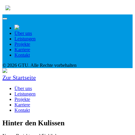
Über uns
Leistungen
Projekte
Karriere
Kontakt
© 2026 GTU. Alle Rechte vorbehalten
Zur Startseite
Über uns
Leistungen
Projekte
Karriere
Kontakt
Hinter den Kulissen